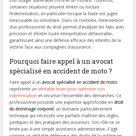
d’un usager vulnérable comme un motard. Toutefois,
certaines situations peuvent limiter ou exclure
l’indemnisation, en particulier lorsque la faute est jugée
inexcusable ou volontaire. Dans ce contexte, l’intervention
d’un professionnel du droit permet d’analyser les faits avec
précision et d’éviter toute interprétation défavorable,
garantissant ainsi une défense efficace des intérêts de la
victime face aux compagnies d’assurance.
Pourquoi faire appel à un avocat
spécialisé en accident de moto ?
Faire appel à un
avocat spécialisé en accident de moto
représente un
véritable levier pour optimiser son
indemnisation
et sécuriser l’ensemble des démarches. Ce
professionnel possède une expertise approfondie en
droit
du dommage corporel
, un domaine particulièrement
technique qui nécessite une parfaite maîtrise des règles
juridiques et des pratiques des assureurs. Son rôle ne se
limite pas à une simple assistance administrative, il agit
comme un véritable défenseur des droits de la victime en