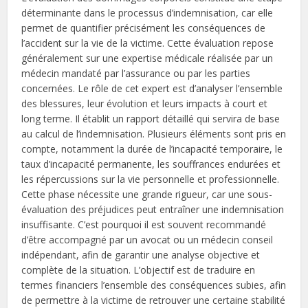
déterminante dans le processus d’indemnisation, car elle
permet de quantifier précisément les conséquences de
l’accident sur la vie de la victime. Cette évaluation repose
généralement sur une expertise médicale réalisée par un
médecin mandaté par l’assurance ou par les parties
concernées. Le rôle de cet expert est d’analyser l’ensemble
des blessures, leur évolution et leurs impacts à court et
long terme. Il établit un rapport détaillé qui servira de base
au calcul de l’indemnisation. Plusieurs éléments sont pris en
compte, notamment la durée de l’incapacité temporaire, le
taux d’incapacité permanente, les souffrances endurées et
les répercussions sur la vie personnelle et professionnelle.
Cette phase nécessite une grande rigueur, car une sous-
évaluation des préjudices peut entraîner une indemnisation
insuffisante. C’est pourquoi il est souvent recommandé
d’être accompagné par un avocat ou un médecin conseil
indépendant, afin de garantir une analyse objective et
complète de la situation. L’objectif est de traduire en
termes financiers l’ensemble des conséquences subies, afin
de permettre à la victime de retrouver une certaine stabilité