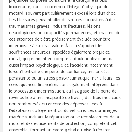
préjudices corporels
constituent la catégorie la plus
importante, car ils concernent l’intégrité physique du
motard, souvent particulièrement exposé lors d’un choc.
Les blessures peuvent aller de simples contusions à des
traumatismes graves, incluant fractures, lésions
neurologiques ou incapacités permanentes, et chacune de
ces atteintes doit être précisément évaluée pour être
indemnisée à sa juste valeur. À cela s’ajoutent les
souffrances endurées, appelées également préjudice
moral, qui prennent en compte la douleur physique mais
aussi l’impact psychologique de l’accident, notamment
lorsqu’il entraîne une perte de confiance, une anxiété
persistante ou un stress post-traumatique. Par ailleurs, les
conséquences financières sont également intégrées dans
le processus d’indemnisation, qu’il s’agisse de la perte de
revenus liée à une incapacité de travail, des frais médicaux
non remboursés ou encore des dépenses liées à
l’adaptation du logement ou du véhicule. Les dommages
matériels, incluant la réparation ou le remplacement de la
moto et des équipements de protection, complètent cet
ensemble, formant un cadre global qui vise à réparer