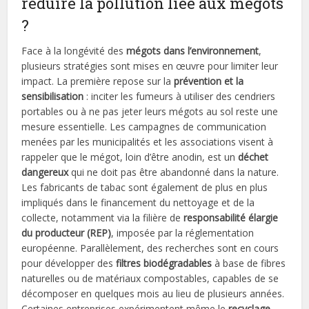
réduire la pollution liée aux mégots
?
Face à la longévité des
mégots dans l’environnement
,
plusieurs stratégies sont mises en œuvre pour limiter leur
impact. La première repose sur la
prévention et la
sensibilisation
: inciter les fumeurs à utiliser des cendriers
portables ou à ne pas jeter leurs mégots au sol reste une
mesure essentielle. Les campagnes de communication
menées par les municipalités et les associations visent à
rappeler que le mégot, loin d’être anodin, est un
déchet
dangereux
qui ne doit pas être abandonné dans la nature.
Les fabricants de tabac sont également de plus en plus
impliqués dans le financement du nettoyage et de la
collecte, notamment via la filière de
responsabilité élargie
du producteur (REP)
, imposée par la réglementation
européenne. Parallèlement, des recherches sont en cours
pour développer des
filtres biodégradables
à base de fibres
naturelles ou de matériaux compostables, capables de se
décomposer en quelques mois au lieu de plusieurs années.
Certaines entreprises expérimentent même le
recyclage