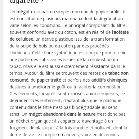
cigarette ?
Un
mégot
n’est pas un simple morceau de papier brûlé : il
est constitué de plusieurs matériaux dont la dégradation
varie selon les conditions. Le principal composant du filtre,
souvent confondu avec du coton, est en réalité de l’
acétate
de cellulose
, un dérivé plastique issu de la transformation
de la pulpe de bois ou du coton par des procédés
chimiques. Cette fibre synthétique est conçue pour retenir
une partie des substances issues de la combustion du
tabac, mais elle est aussi extrêmement résistante dans le
temps. Autour du filtre se trouvent des restes de
tabac non
consumé
, du
papier traité
et parfois des
additifs chimiques
destinés à améliorer le goût ou à faciliter la combustion.
Ces éléments, lorsqu’ils sont exposés aux intempéries, se
dégradent très lentement, d’autant plus que le plastique
contenu dans le filtre n’est pas biodégradable au sens
strict. Un
mégot abandonné dans la nature
n’est donc pas
un déchet organique : il s’apparente davantage à un
fragment de plastique, à la fois durable et polluant, dont la
durée de vie se compte en années, voire en décennies.