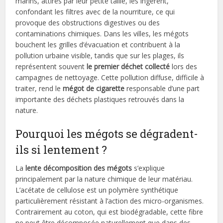
marins, attirés par leur petite taille, les ingèrent,
confondant les filtres avec de la nourriture, ce qui
provoque des obstructions digestives ou des
contaminations chimiques. Dans les villes, les mégots
bouchent les grilles d’évacuation et contribuent à la
pollution urbaine visible, tandis que sur les plages, ils
représentent souvent
le premier déchet collecté
lors des
campagnes de nettoyage. Cette pollution diffuse, difficile à
traiter, rend le
mégot de cigarette
responsable d’une part
importante des déchets plastiques retrouvés dans la
nature.
Pourquoi les mégots se dégradent-
ils si lentement ?
La
lente décomposition des mégots
s’explique
principalement par la nature chimique de leur matériau.
L’acétate de cellulose est un polymère synthétique
particulièrement résistant à l’action des micro-organismes.
Contrairement au coton, qui est biodégradable, cette fibre
ne peut être décomposée naturellement que dans des