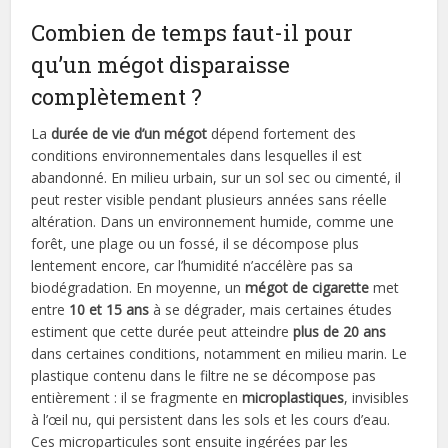
Combien de temps faut-il pour
qu’un mégot disparaisse
complètement ?
La
durée de vie d’un mégot
dépend fortement des
conditions environnementales dans lesquelles il est
abandonné. En milieu urbain, sur un sol sec ou cimenté, il
peut rester visible pendant plusieurs années sans réelle
altération. Dans un environnement humide, comme une
forêt, une plage ou un fossé, il se décompose plus
lentement encore, car l’humidité n’accélère pas sa
biodégradation. En moyenne, un
mégot de cigarette
met
entre
10 et 15 ans
à se dégrader, mais certaines études
estiment que cette durée peut atteindre
plus de 20 ans
dans certaines conditions, notamment en milieu marin. Le
plastique contenu dans le filtre ne se décompose pas
entièrement : il se fragmente en
microplastiques
, invisibles
à l’œil nu, qui persistent dans les sols et les cours d’eau.
Ces microparticules sont ensuite ingérées par les