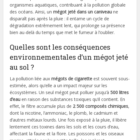
organismes aquatiques, contribuant à la pollution globale
des océans. Ainsi, un
mégot jeté dans un caniveau
ne
disparaît pas après la pluie : il entame un cycle de
dégradation extrêmement lent, qui prolonge sa présence
bien au-delà du temps que met le fumeur à l’oublier.
Quelles sont les conséquences
environnementales d’un mégot jeté
au sol ?
La pollution liée aux
mégots de cigarette
est souvent sous-
estimée, alors qu’elle a un impact majeur sur les
écosystèmes. Un seul mégot peut polluer jusqu’à
500 litres
d’eau
en raison des substances toxiques qu’il contient. En
effet, le filtre accumule plus de
2 500 composés chimiques
,
dont la nicotine, l’ammoniac, le plomb, le cadmium et
d’autres métaux lourds. Une fois exposé à la pluie, il libère
lentement ces toxines dans les sols et les cours d’eau,
affectant la faune et la flore. Les poissons et les oiseaux