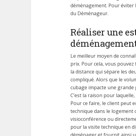
déménagement. Pour éviter les
du Déménageur.
Réaliser une es
déménagemen
Le meilleur moyen de connaît
prix. Pour cela, vous pouvez
la distance qui sépare les d
compliqué. Alors que le volum
cubage impacte une grande par
C’est la raison pour laquell
Pour ce faire, le client peut
technique dans le logement ou
visioconférence ou directeme
pour la visite technique en 
déménager et fournit ainsi u