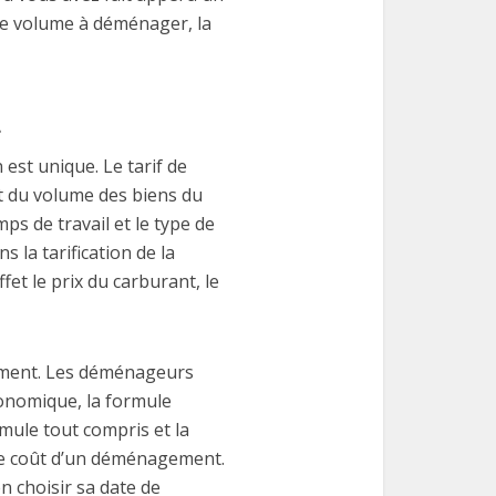
le volume à déménager, la
t
est unique. Le tarif de
t du volume des biens du
 de travail et le type de
s la tarification de la
fet le prix du carburant, le
gement. Les déménageurs
conomique, la formule
rmule tout compris et la
le coût d’un déménagement.
n choisir sa date de