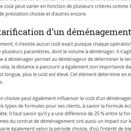
 coût peut varier en fonction de plusieurs critères comme 
 de prestation choisie et d’autres encore.
e tarification d’un déménagemen
ent, il n’existe aucun coût exact puisque chaque opération 
plusieurs paramètres, dont le volume à déménager. Il s’agi
me à déménager permet au déménageur de déterminer le temps
t cela, la distance à parcourir a également son importance dan
st longue, plus le coût est élevé. Cet élément détermine en ef
s.
tion choisie peut également influencer le coût d’un déména
 types de formules pour ses clients, à savoir la formule é
e. Il faut savoir qu’il y a une différence de 25 % entre la fo
rmes du contrat de déménagement ont aussi un impact sur 
ie également selon la période choisie, d’où l’intérêt de bie