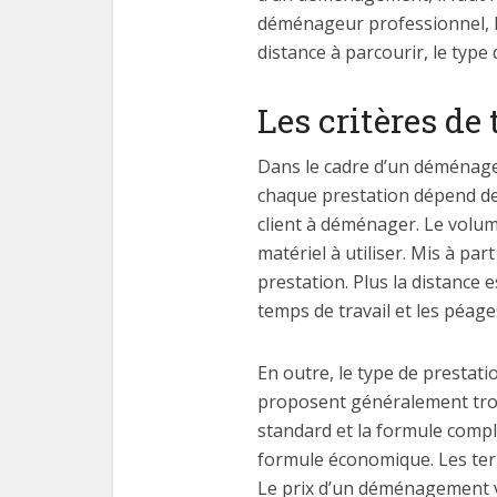
déménageur professionnel, le
distance à parcourir, le type
Les critères d
Dans le cadre d’un déménagem
chaque prestation dépend de 
client à déménager. Le volu
matériel à utiliser. Mis à par
prestation. Plus la distance e
temps de travail et les péage
En outre, le type de presta
proposent généralement trois
standard et la formule complèt
formule économique. Les te
Le prix d’un déménagement var