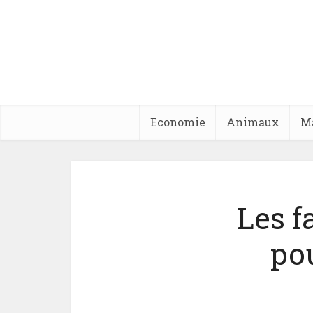
Economie
Animaux
M
Les f
pou