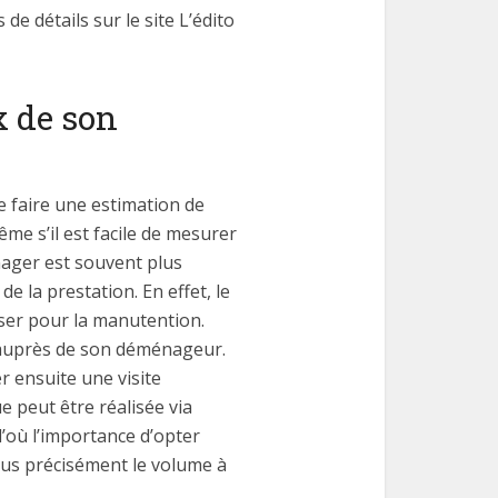
e détails sur le site L’édito
x de son
e faire une estimation de
e s’il est facile de mesurer
nager est souvent plus
e la prestation. En effet, le
liser pour la manutention.
ix auprès de son déménageur.
r ensuite une visite
e peut être réalisée via
’où l’importance d’opter
lus précisément le volume à