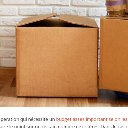
ération qui nécessite un
budget assez important selon les
ire le point sur un certain nombre de critères. Dans le cas 