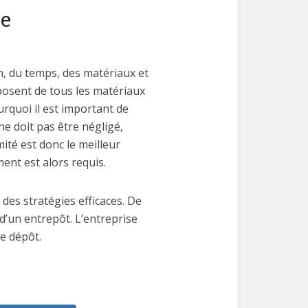
le
, du temps, des matériaux et
posent de tous les matériaux
urquoi il est important de
ne doit pas être négligé,
ité est donc le meilleur
nt est alors requis.
des stratégies efficaces. De
’un entrepôt. L’entreprise
e dépôt.