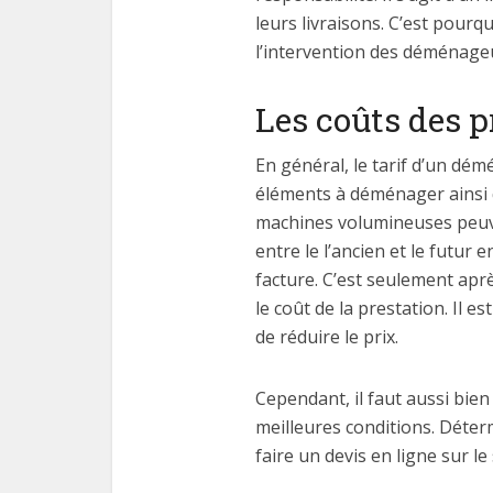
leurs livraisons. C’est pour
l’intervention des déménageurs
Les coûts des 
En général, le tarif d’un dé
éléments à déménager ainsi q
machines volumineuses peuven
entre le l’ancien et le futu
facture. C’est seulement apr
le coût de la prestation. Il 
de réduire le prix.
Cependant, il faut aussi bie
meilleures conditions. Déterm
faire un devis en ligne sur 