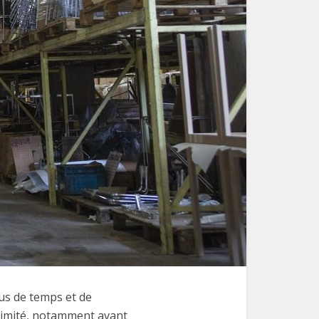
us de temps et de
 limité, notamment avant