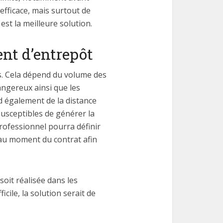
fficace, mais surtout de
est la meilleure solution.
nt d’entrepôt
es. Cela dépend du volume des
angereux ainsi que les
d également de la distance
susceptibles de générer la
rofessionnel pourra définir
, au moment du contrat afin
oit réalisée dans les
ile, la solution serait de