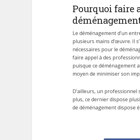
Pourquoi faire 
déménagement 
Le déménagement d’un entrep
plusieurs mains d’œuvre. Il 
nécessaires pour le déménage
faire appel à des professionn
puisque ce déménagement aura 
moyen de minimiser son impa
D’ailleurs, un professionnel 
plus, ce dernier dispose pl
de déménagement dispose éga