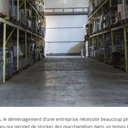
, le déménagement d’une entreprise nécessite beaucoup pl
un lieu qui permet de stocker des marchandises dans un temps