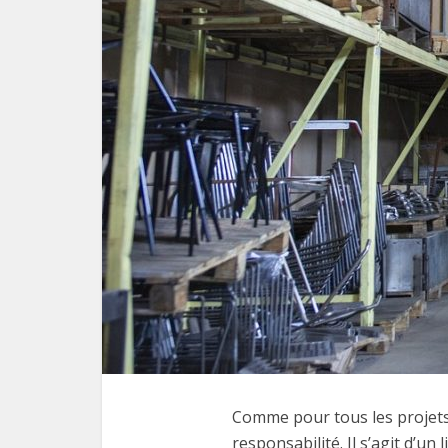
Comme pour tous les projets
responsabilité. Il s’agit d’