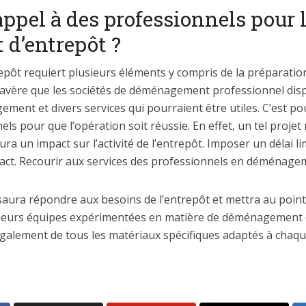
appel à des professionnels pour 
d’entrepôt ?
ôt requiert plusieurs éléments y compris de la préparation
s’avère que les sociétés de déménagement professionnel dis
ment et divers services qui pourraient être utiles. C’est po
els pour que l’opération soit réussie. En effet, un tel projet 
un impact sur l’activité de l’entrepôt. Imposer un délai lim
ct. Recourir aux services des professionnels en déménageme
saura répondre aux besoins de l’entrepôt et mettra au point 
usieurs équipes expérimentées en matière de déménagement d
lement de tous les matériaux spécifiques adaptés à chaqu