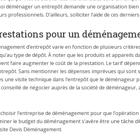
quoi déménager un entrepôt demande une organisation bien e
 professionnels. D’ailleurs, solliciter l’aide de ces derniers 
prestations pour un déménageme
ménagement d’entrepôt varie en fonction de plusieurs critèr
u’au type de dépôt. À noter que les produits et appareils d
t faire augmenter le coût de la prestation. Le tarif dépen
r entrepôt. Sans mentionner les dépenses imprévues qui sont 
ès une visite technique dans l’entrepôt que le déménageur p
est conseillé de négocier auprès de la société de déménageur
n choisir l’entreprise de déménagement pour que l’opération s
iner le budget du déménagement s’avère être une tâche diffic
le site Devis Déménagement.