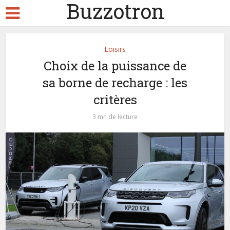
Buzzotron
Loisirs
Choix de la puissance de
sa borne de recharge : les
critères
3 mn de lecture