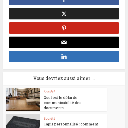
Vous devriez aussi aimer ...
Société
Quel est le délai de
communicabilité des
documents...
Société
Tapis personnalisé : comment