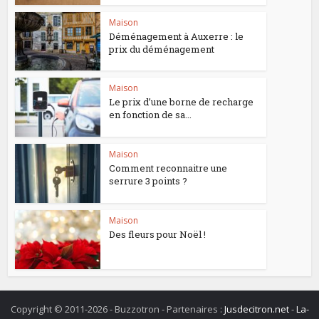
Maison
Déménagement à Auxerre : le
prix du déménagement
Maison
Le prix d’une borne de recharge
en fonction de sa...
Maison
Comment reconnaitre une
serrure 3 points ?
Maison
Des fleurs pour Noël !
Copyright © 2011-2026 - Buzzotron - Partenaires :
Jusdecitron.net
-
La-