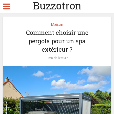
Buzzotron
Maison
Comment choisir une
pergola pour un spa
extérieur ?
3 mn de lecture