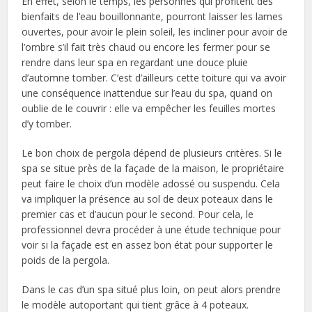
En effet, selon le temps, les personnes qui profitent des
bienfaits de l’eau bouillonnante, pourront laisser les lames
ouvertes, pour avoir le plein soleil, les incliner pour avoir de
l’ombre s’il fait très chaud ou encore les fermer pour se
rendre dans leur spa en regardant une douce pluie
d’automne tomber. C’est d’ailleurs cette toiture qui va avoir
une conséquence inattendue sur l’eau du spa, quand on
oublie de le couvrir : elle va empêcher les feuilles mortes
d’y tomber.
Le bon choix de pergola dépend de plusieurs critères. Si le
spa se situe près de la façade de la maison, le propriétaire
peut faire le choix d’un modèle adossé ou suspendu. Cela
va impliquer la présence au sol de deux poteaux dans le
premier cas et d’aucun pour le second. Pour cela, le
professionnel devra procéder à une étude technique pour
voir si la façade est en assez bon état pour supporter le
poids de la pergola.
Dans le cas d’un spa situé plus loin, on peut alors prendre
le modèle autoportant qui tient grâce à 4 poteaux.